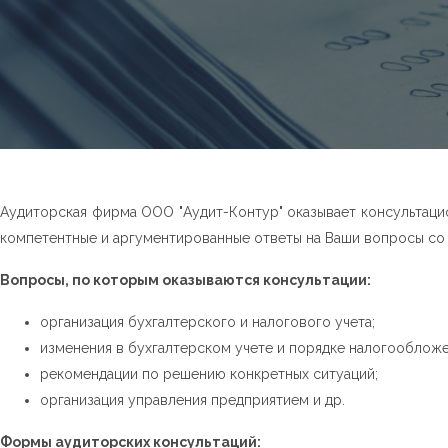
Аудиторская фирма ООО "Аудит-Контур" оказывает консультацио
компетентные и аргументированные ответы на Ваши вопросы со
Вопросы, по которым оказываются консультации:
организация бухгалтерского и налогового учета;
изменения в бухгалтерском учете и порядке налогооблож
рекомендации по решению конкретных ситуаций;
организация управления предприятием и др.
Формы аудиторских консультаций: