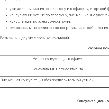
устная консультация по телефону и в офисе аудиторской
консультации устные по телефону, письменные, в офисе ф
консультации по электронной почте;
ежеквартальные семинары по вопросам налогообложения и
Возможны и другие формы консультаций.
Разовое ко
Устная консультация в офисе
Консультация в офисе клиента
Письменная консультация (без предварительной устной)
Консультационное