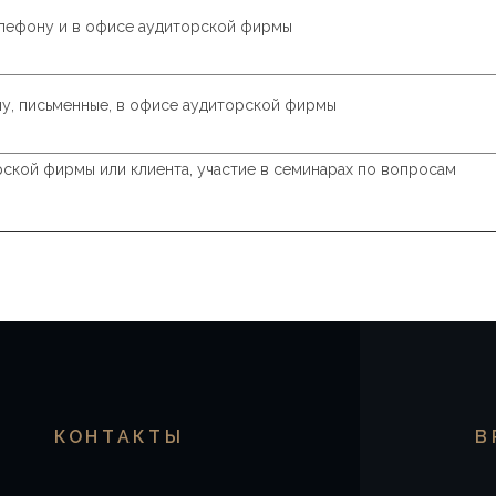
елефону и в офисе аудиторской фирмы
у, письменные, в офисе аудиторской фирмы
рской фирмы или клиента, участие в семинарах по вопросам
КОНТАКТЫ
В