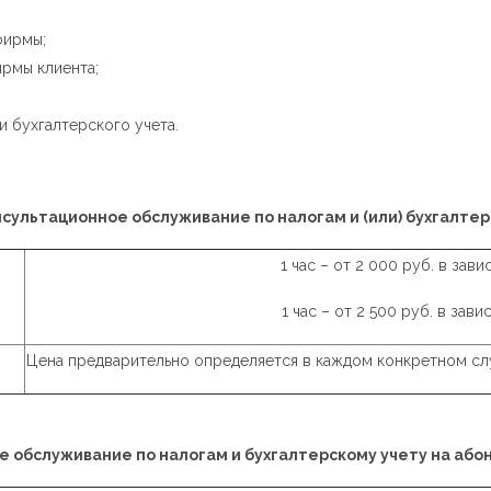
 фирмы;
ирмы клиента;
 бухгалтерского учета.
нсультационное обслуживание по налогам и (или) бухгалтер
1 час – от 2 000 руб. в за
1 час – от 2 500 руб. в за
Цена предварительно определяется в каждом конкретном сл
 обслуживание по налогам и бухгалтерскому учету на аб