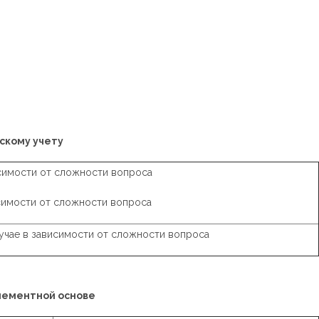
скому учету
висимости от сложности вопроса
висимости от сложности вопроса
учае в зависимости от сложности вопроса
онементной основе